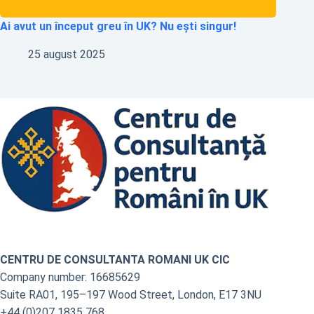
Ai avut un început greu în UK? Nu ești singur!
25 august 2025
CENTRU DE CONSULTANTA ROMANI UK CIC
Company number: 16685629
Suite RA01, 195–197 Wood Street, London, E17 3NU
+44 (0)207 1835 768