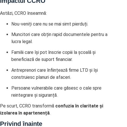
Impactul CCRO
Astăzi, CCRO înseamnă:
Nou-veniți care nu se mai simt pierduți.
Muncitori care obțin rapid documentele pentru a
lucra legal.
Familii care își pot înscrie copiii la școală și
beneficiază de suport financiar.
Antreprenori care înființează firme LTD și își
construiesc planuri de afaceri.
Persoane vulnerabile care găsesc o cale spre
reintegrare și siguranță.
Pe scurt, CCRO transformă
confuzia în claritate și
izolarea în apartenență
.
Privind înainte