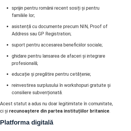
sprijin pentru românii recent sosiți și pentru
familiile lor;
asistență cu documente precum NIN, Proof of
Address sau GP Registration;
suport pentru accesarea beneficiilor sociale;
ghidare pentru lansarea de afaceri și integrare
profesională;
educație și pregătire pentru cetățenie;
reinvestirea surplusului în workshopuri gratuite și
consiliere subvenționată.
Acest statut a adus nu doar legitimitate în comunitate,
ci și
recunoaștere din partea instituțiilor britanice
.
Platforma digitală