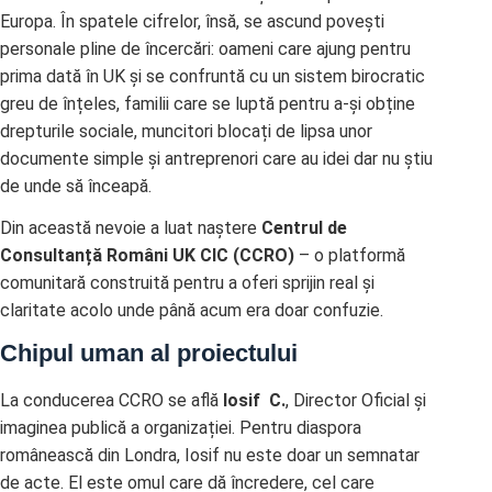
Europa. În spatele cifrelor, însă, se ascund povești
personale pline de încercări: oameni care ajung pentru
prima dată în UK și se confruntă cu un sistem birocratic
greu de înțeles, familii care se luptă pentru a-și obține
drepturile sociale, muncitori blocați de lipsa unor
documente simple și antreprenori care au idei dar nu știu
de unde să înceapă.
Din această nevoie a luat naștere
Centrul de
Consultanță Români UK CIC (CCRO)
– o platformă
comunitară construită pentru a oferi sprijin real și
claritate acolo unde până acum era doar confuzie.
Chipul uman al proiectului
La conducerea CCRO se află
Iosif C.
, Director Oficial și
imaginea publică a organizației. Pentru diaspora
românească din Londra, Iosif nu este doar un semnatar
de acte. El este omul care dă încredere, cel care