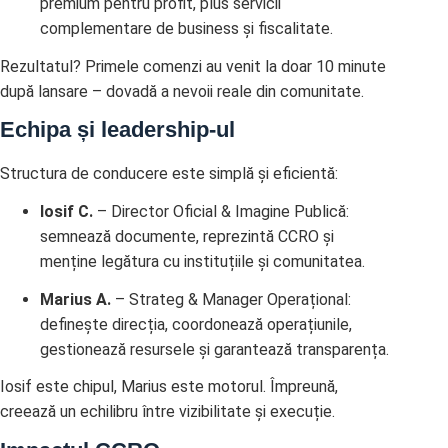
premium pentru profit, plus servicii
complementare de business și fiscalitate.
Rezultatul? Primele comenzi au venit la doar 10 minute
după lansare – dovadă a nevoii reale din comunitate.
Echipa și leadership-ul
Structura de conducere este simplă și eficientă:
Iosif C.
– Director Oficial & Imagine Publică:
semnează documente, reprezintă CCRO și
menține legătura cu instituțiile și comunitatea.
Marius A.
– Strateg & Manager Operațional:
definește direcția, coordonează operațiunile,
gestionează resursele și garantează transparența.
Iosif este chipul, Marius este motorul. Împreună,
creează un echilibru între vizibilitate și execuție.