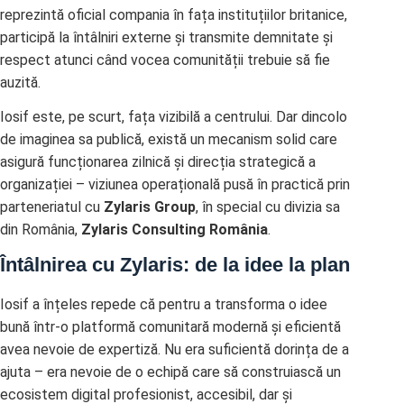
reprezintă oficial compania în fața instituțiilor britanice,
participă la întâlniri externe și transmite demnitate și
respect atunci când vocea comunității trebuie să fie
auzită.
Iosif este, pe scurt, fața vizibilă a centrului. Dar dincolo
de imaginea sa publică, există un mecanism solid care
asigură funcționarea zilnică și direcția strategică a
organizației – viziunea operațională pusă în practică prin
parteneriatul cu
Zylaris Group
, în special cu divizia sa
din România,
Zylaris Consulting România
.
Întâlnirea cu Zylaris: de la idee la plan
Iosif a înțeles repede că pentru a transforma o idee
bună într-o platformă comunitară modernă și eficientă
avea nevoie de expertiză. Nu era suficientă dorința de a
ajuta – era nevoie de o echipă care să construiască un
ecosistem digital profesionist, accesibil, dar și