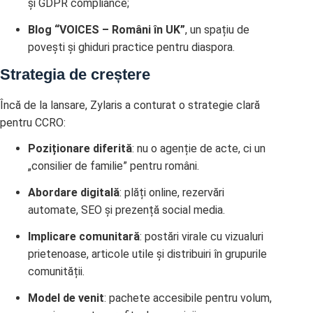
și GDPR compliance;
Blog “VOICES – Români în UK”
, un spațiu de
povești și ghiduri practice pentru diaspora.
Strategia de creștere
Încă de la lansare, Zylaris a conturat o strategie clară
pentru CCRO:
Poziționare diferită
: nu o agenție de acte, ci un
„consilier de familie” pentru români.
Abordare digitală
: plăți online, rezervări
automate, SEO și prezență social media.
Implicare comunitară
: postări virale cu vizualuri
prietenoase, articole utile și distribuiri în grupurile
comunității.
Model de venit
: pachete accesibile pentru volum,