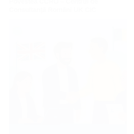
Povestea CCRO – Centrul de
Consultanță Români UK CIC