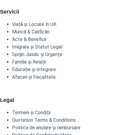
Servicii
Viață și Locuire în UK
Muncă & Calificări
Acte & Beneficii
Imigrare și Statut Legal
Sprijin Juridic și Urgențe
Familie și Relații
Educație și Integrare
Afaceri și Fiscalitate
Legal
Termeni și Condiții
Quotation Terms & Conditions
Politica de anulare și rambursare