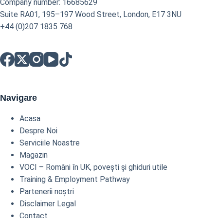
Company number: 16685629
Suite RA01, 195–197 Wood Street, London, E17 3NU
+44 (0)207 1835 768
Navigare
Acasa
Despre Noi
Serviciile Noastre
Magazin
VOCI – Români în UK, povești și ghiduri utile
Training & Employment Pathway
Partenerii noștri
Disclaimer Legal
Contact