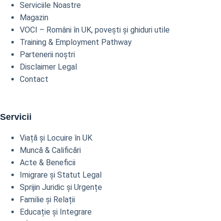
Serviciile Noastre
Magazin
VOCI – Români în UK, povești și ghiduri utile
Training & Employment Pathway
Partenerii noștri
Disclaimer Legal
Contact
Servicii
Viață și Locuire în UK
Muncă & Calificări
Acte & Beneficii
Imigrare și Statut Legal
Sprijin Juridic și Urgențe
Familie și Relații
Educație și Integrare