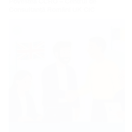
Povestea CCRO – Centrul de
Consultanță Români UK CIC