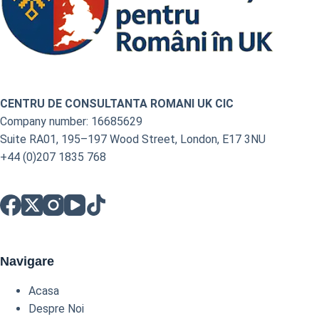
CENTRU DE CONSULTANTA ROMANI UK CIC
Company number: 16685629
Suite RA01, 195–197 Wood Street, London, E17 3NU
+44 (0)207 1835 768
Navigare
Acasa
Despre Noi