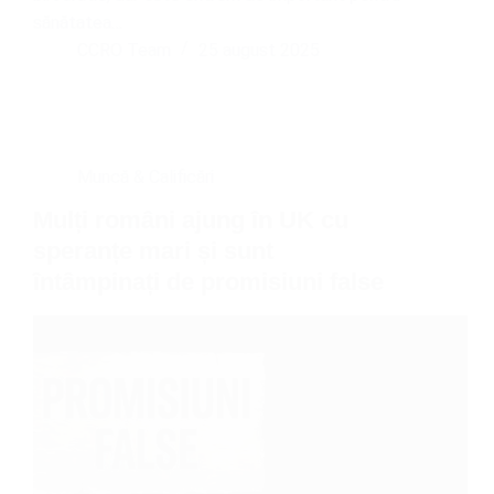
sănătatea…
CCRO Team
25 august 2025
Muncă & Calificări
Mulți români ajung în UK cu
speranțe mari și sunt
întâmpinați de promisiuni false