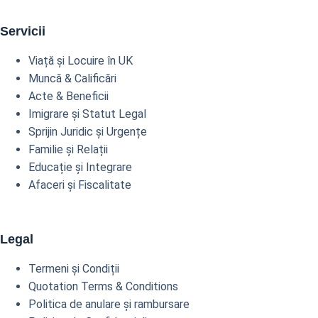
Servicii
Viață și Locuire în UK
Muncă & Calificări
Acte & Beneficii
Imigrare și Statut Legal
Sprijin Juridic și Urgențe
Familie și Relații
Educație și Integrare
Afaceri și Fiscalitate
Legal
Termeni și Condiții
Quotation Terms & Conditions
Politica de anulare și rambursare