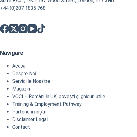
Suite RA01, 195–197 Wood Street, London, E17 3NU
+44 (0)207 1835 768
Navigare
Acasa
Despre Noi
Serviciile Noastre
Magazin
VOCI – Români în UK, povești și ghiduri utile
Training & Employment Pathway
Partenerii noștri
Disclaimer Legal
Contact