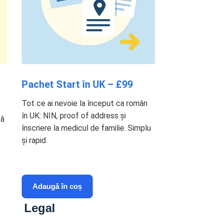
Pachet Start în UK – £99
Tot ce ai nevoie la început ca român
în UK: NIN, proof of address și
ză
înscriere la medicul de familie. Simplu
și rapid.
Adaugă în coș
Legal