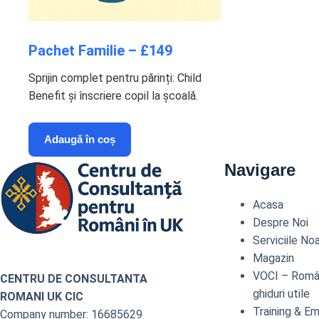
Pachet Familie – £149
Sprijin complet pentru părinți: Child
Benefit și înscriere copil la școală.
Adaugă în coș
Navigare
Acasa
Despre Noi
Serviciile No
Magazin
VOCI – Români
CENTRU DE CONSULTANTA
ghiduri utile
ROMANI UK CIC
Training & E
Company number: 16685629