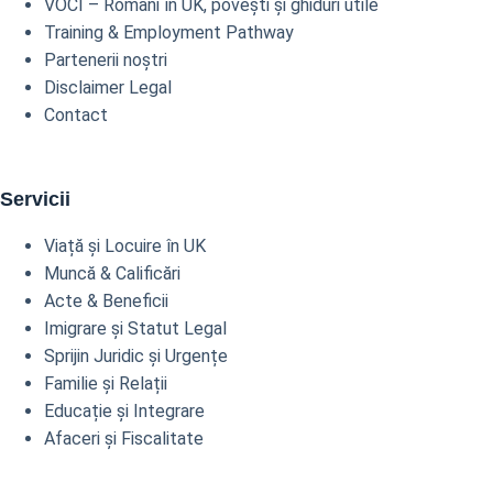
VOCI – Români în UK, povești și ghiduri utile
Training & Employment Pathway
Partenerii noștri
Disclaimer Legal
Contact
Servicii
Viață și Locuire în UK
Muncă & Calificări
Acte & Beneficii
Imigrare și Statut Legal
Sprijin Juridic și Urgențe
Familie și Relații
Educație și Integrare
Afaceri și Fiscalitate