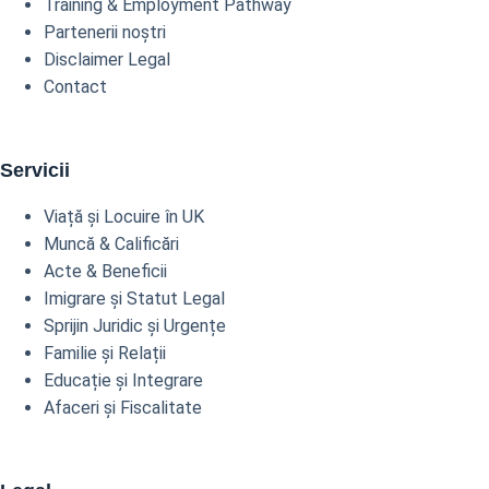
Training & Employment Pathway
Partenerii noștri
Disclaimer Legal
Contact
Servicii
Viață și Locuire în UK
Muncă & Calificări
Acte & Beneficii
Imigrare și Statut Legal
Sprijin Juridic și Urgențe
Familie și Relații
Educație și Integrare
Afaceri și Fiscalitate