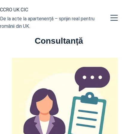
Sari
CCRO UK CIC
la
conținut
De la acte la apartenență – sprijin real pentru
românii din UK.
Consultanță