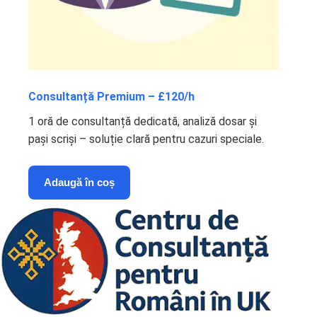
Consultanță Premium – £120/h
1 oră de consultanță dedicată, analiză dosar și
pași scriși – soluție clară pentru cazuri speciale.
Adaugă în coș