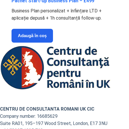
Pachet Start-up Business Plan – £499
Business Plan personalizat + înființare LTD +
aplicație depusă + 1h consultanță follow-up.
Adaugă în coș
CENTRU DE CONSULTANTA ROMANI UK CIC
Company number: 16685629
Suite RA01, 195–197 Wood Street, London, E17 3NU