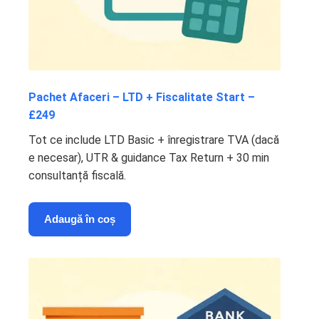
Pachet Afaceri – LTD + Fiscalitate Start –
£249
Tot ce include LTD Basic + înregistrare TVA (dacă
e necesar), UTR & guidance Tax Return + 30 min
consultanță fiscală.
Adaugă în coș