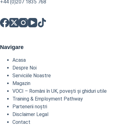
+44 (0)207 1835 768
Navigare
Acasa
Despre Noi
Serviciile Noastre
Magazin
VOCI – Români în UK, povești și ghiduri utile
Training & Employment Pathway
Partenerii noștri
Disclaimer Legal
Contact